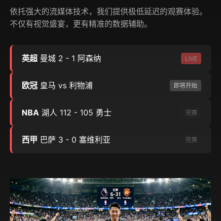
依托强大的流媒体技术，我们提供极低延迟的观赛体验。
不仅有视觉盛宴，更有精准的数据辅助。
英超
曼城 2 - 1 阿森纳
LIVE
欧冠
皇马 vs 利物浦
即将开始
NBA
湖人 112 - 105 勇士
完赛
西甲
巴萨 3 - 0 塞维利亚
完赛