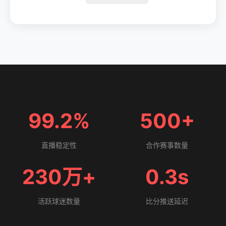
99.2%
500+
直播稳定性
合作赛事数量
230万+
0.3s
活跃球迷数量
比分推送延迟