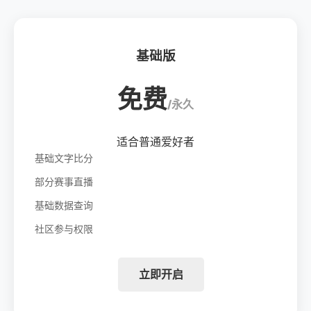
基础版
免费
/永久
适合普通爱好者
基础文字比分
部分赛事直播
基础数据查询
社区参与权限
立即开启