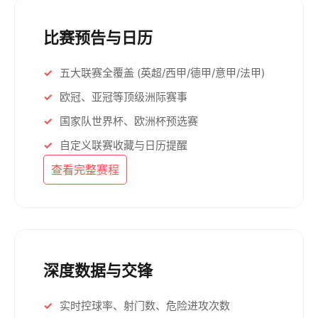
比赛预告与日历
五大联赛全覆盖 (英超/西甲/德甲/意甲/法甲)
欧冠、亚冠等顶级洲际赛事
国家队世界杯、欧洲杯预选赛
自定义联赛收藏与日历提醒
查看完整赛程
深度数据与交锋
实时控球率、射门数、危险进攻次数