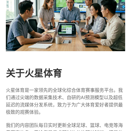
关于火星体育
火星体育是一家领先的全球化综合体育赛事服务平台。我
们通过尖端的数据采集技术、自研的AI预测模型以及超低
延迟的流媒体分发系统，致力于为广大体育爱好者提供最
极致的观赛体验。
我们的内容团队每日实时更新全球足球、篮球、电竞等海