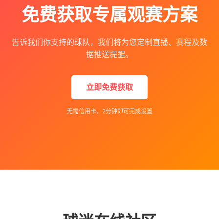
免费获取专属观赛方案
告诉我们你支持的球队，我们将为您定制直播、赛程及数
据推送提醒。
立即免费获取
无需信用卡，2分钟即可完成设置