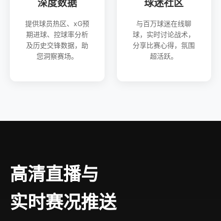
深度数据
球迷社区
提供球员热区、xG预
与百万球迷在线聊
期进球、控球率分析
球，实时讨论战术，
及历史交锋数据，助
分享比赛心得，氛围
您洞察赛场。
超活跃。
高清直播与
实时赛况推送