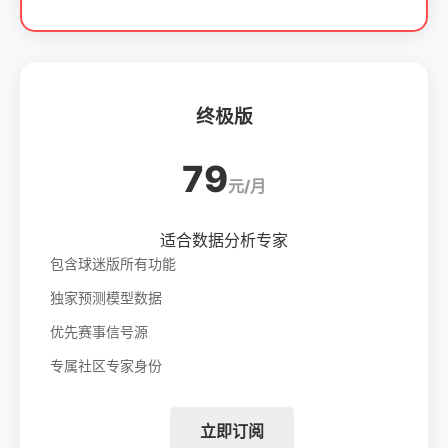
终极版
79
元/月
适合数据分析专家
包含球迷版所有功能
独家预测模型数据
优先赛事信号源
专属社区专家身份
立即订阅