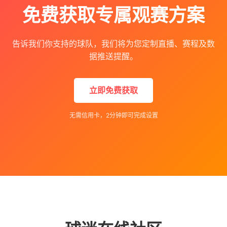
免费获取专属观赛方案
告诉我们你支持的球队，我们将为您定制直播、赛程及数
据推送提醒。
立即免费获取
无需信用卡，2分钟即可完成设置