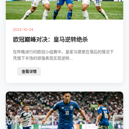
2023-10-24
欧冠巅峰对决：皇马逆转绝杀
在昨晚进行的欧冠小组赛中，皇家马德里在落后的情况下
凭借下半场的顽强表现实现逆转...
查看详情