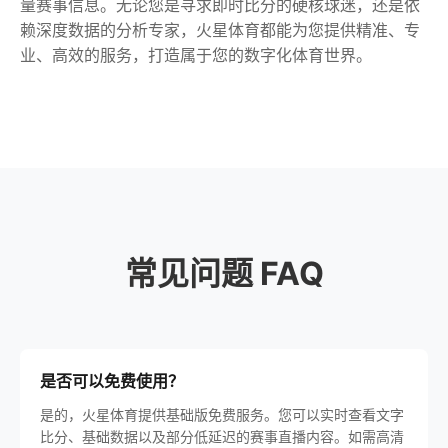
量赛事信息。无论您是寻求即时比分的硬核球迷，还是依
赖深度数据的分析专家，火星体育都能为您提供精准、专
业、高效的服务，打造属于您的数字化体育世界。
常见问题 FAQ
是否可以免费使用？
是的，火星体育提供基础版免费服务。您可以实时查看文字
比分、基础数据以及部分低延迟的赛事直播内容。如需高清