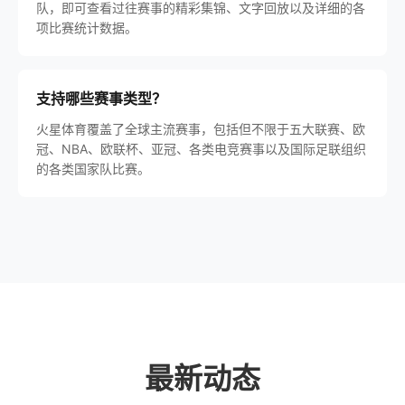
队，即可查看过往赛事的精彩集锦、文字回放以及详细的各
项比赛统计数据。
支持哪些赛事类型？
火星体育覆盖了全球主流赛事，包括但不限于五大联赛、欧
冠、NBA、欧联杯、亚冠、各类电竞赛事以及国际足联组织
的各类国家队比赛。
最新动态