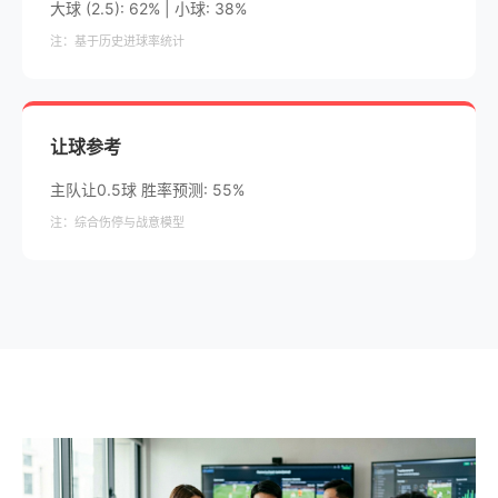
大球 (2.5): 62% | 小球: 38%
注：基于历史进球率统计
让球参考
主队让0.5球 胜率预测: 55%
注：综合伤停与战意模型