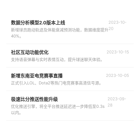
数据分析模型2.0版本上线
2023-10-
20
新增球员跑动轨迹及体能衰减预测功能，数据维度提升
40%。
社区互动功能优化
2023-10-15
支持语音弹幕与实时表情互动，提升球迷聊天体验。
新增东南亚电竞赛事直播
2023-10-05
正式引入LOL、Dota2等热门电竞赛事高清信号源。
极速比分推送性能升级
2023-09-
28
优化推送引擎，将全平台推送延迟进一步降低至0.3s
以内。