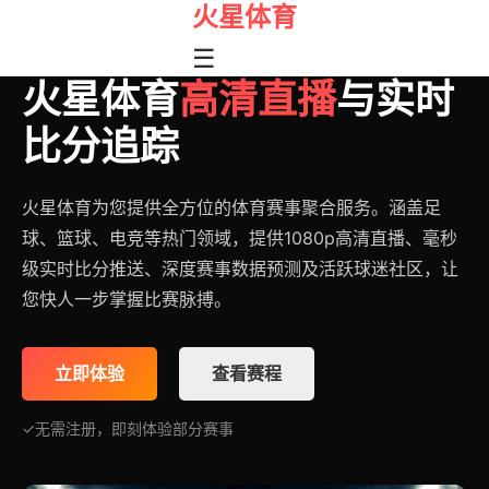
火星体育
☰
火星体育
高清直播
与实时
比分追踪
火星体育为您提供全方位的体育赛事聚合服务。涵盖足
球、篮球、电竞等热门领域，提供1080p高清直播、毫秒
级实时比分推送、深度赛事数据预测及活跃球迷社区，让
您快人一步掌握比赛脉搏。
立即体验
查看赛程
✓
无需注册，即刻体验部分赛事