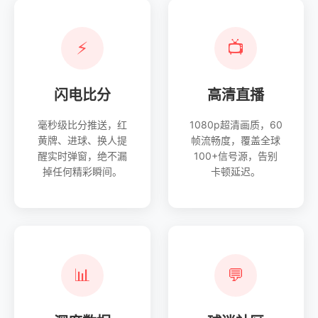
⚡
📺
闪电比分
高清直播
毫秒级比分推送，红
1080p超清画质，60
黄牌、进球、换人提
帧流畅度，覆盖全球
醒实时弹窗，绝不漏
100+信号源，告别
掉任何精彩瞬间。
卡顿延迟。
📊
💬