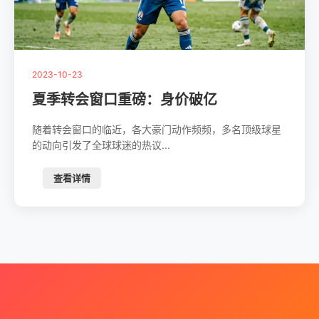
2023-10-23
夏季转会窗口重磅：身价破亿
随着转会窗口的临近，各大豪门动作频频，多名顶级球星
的动向引发了全球球迷的热议...
查看详情