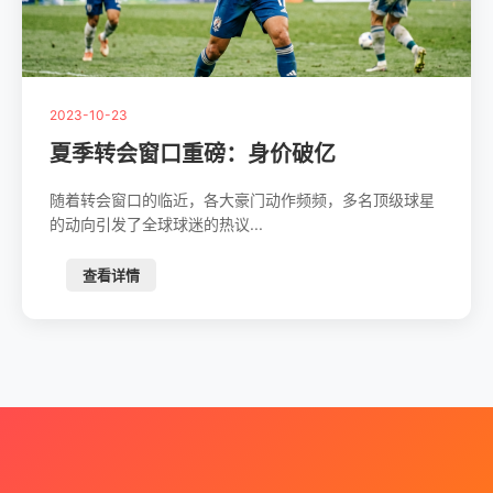
2023-10-23
夏季转会窗口重磅：身价破亿
随着转会窗口的临近，各大豪门动作频频，多名顶级球星
的动向引发了全球球迷的热议...
查看详情