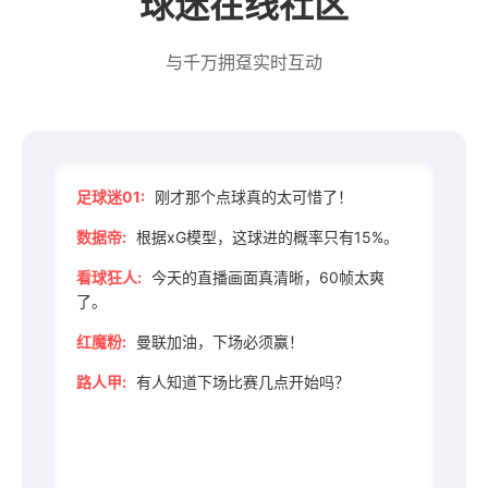
球迷在线社区
与千万拥趸实时互动
足球迷01:
刚才那个点球真的太可惜了！
数据帝:
根据xG模型，这球进的概率只有15%。
看球狂人:
今天的直播画面真清晰，60帧太爽
了。
红魔粉:
曼联加油，下场必须赢！
路人甲:
有人知道下场比赛几点开始吗？