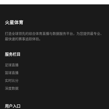
火星体育
打造全球领先的综合体育直播与数据服务平台，为您提供最专业、
最快速的赛事追踪体验。
服务栏目
足球直播
篮球直播
实时比分
深度数据
用户入口