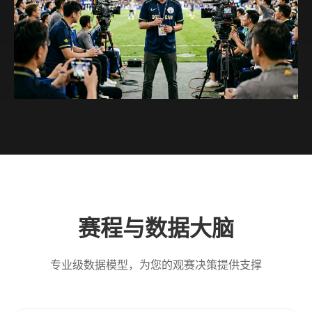
赛程与数据大脑
专业级数据模型，为您的观赛决策提供支撑