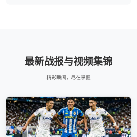
最新战报与视频集锦
精彩瞬间，尽在掌握