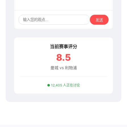
发送
当前赛事评分
8.5
曼城 vs 利物浦
● 12,405 人正在讨论