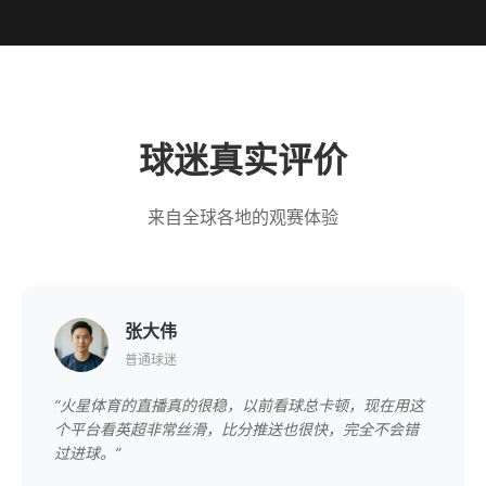
球迷真实评价
来自全球各地的观赛体验
张大伟
普通球迷
“火星体育的直播真的很稳，以前看球总卡顿，现在用这
个平台看英超非常丝滑，比分推送也很快，完全不会错
过进球。”