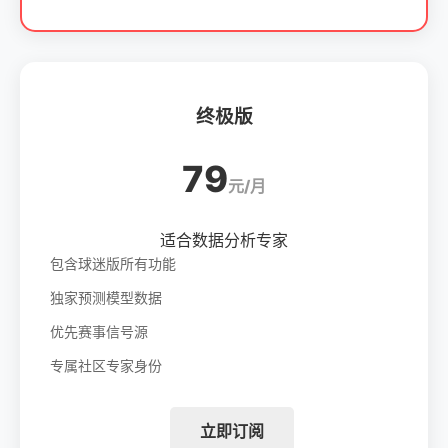
终极版
79
元/月
适合数据分析专家
包含球迷版所有功能
独家预测模型数据
优先赛事信号源
专属社区专家身份
立即订阅