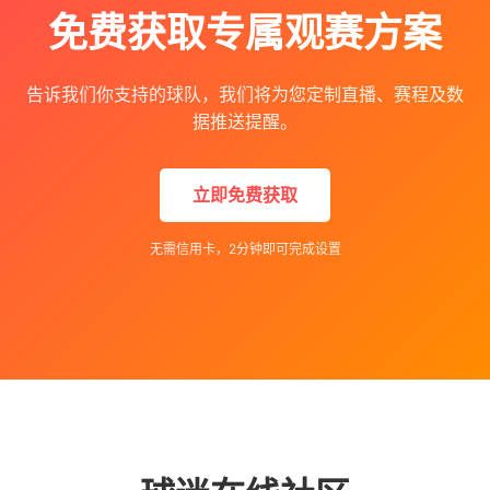
免费获取专属观赛方案
告诉我们你支持的球队，我们将为您定制直播、赛程及数
据推送提醒。
立即免费获取
无需信用卡，2分钟即可完成设置