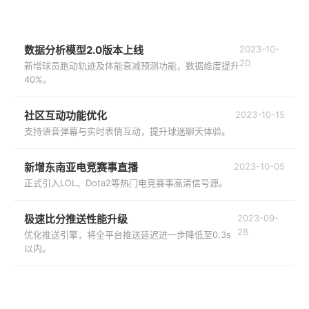
数据分析模型2.0版本上线
2023-10-
20
新增球员跑动轨迹及体能衰减预测功能，数据维度提升
40%。
社区互动功能优化
2023-10-15
支持语音弹幕与实时表情互动，提升球迷聊天体验。
新增东南亚电竞赛事直播
2023-10-05
正式引入LOL、Dota2等热门电竞赛事高清信号源。
极速比分推送性能升级
2023-09-
28
优化推送引擎，将全平台推送延迟进一步降低至0.3s
以内。