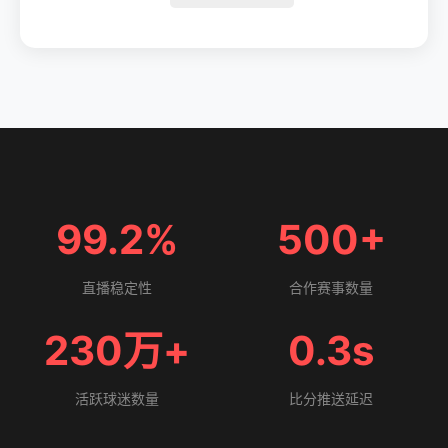
99.2%
500+
直播稳定性
合作赛事数量
230万+
0.3s
活跃球迷数量
比分推送延迟