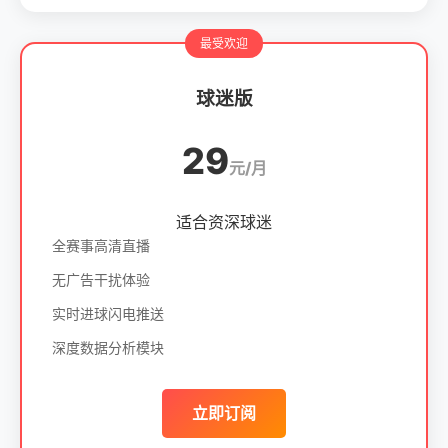
最受欢迎
球迷版
29
元/月
适合资深球迷
全赛事高清直播
无广告干扰体验
实时进球闪电推送
深度数据分析模块
立即订阅