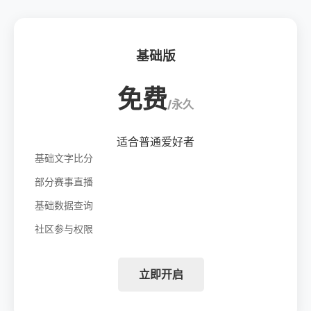
基础版
免费
/永久
适合普通爱好者
基础文字比分
部分赛事直播
基础数据查询
社区参与权限
立即开启