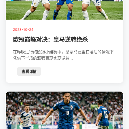
2023-10-24
欧冠巅峰对决：皇马逆转绝杀
在昨晚进行的欧冠小组赛中，皇家马德里在落后的情况下
凭借下半场的顽强表现实现逆转...
查看详情