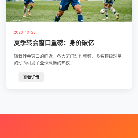
2023-10-23
夏季转会窗口重磅：身价破亿
随着转会窗口的临近，各大豪门动作频频，多名顶级球星
的动向引发了全球球迷的热议...
查看详情