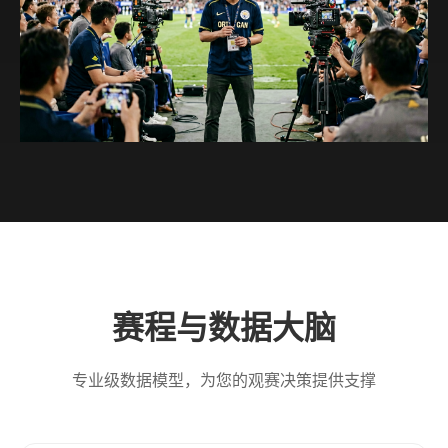
赛程与数据大脑
专业级数据模型，为您的观赛决策提供支撑