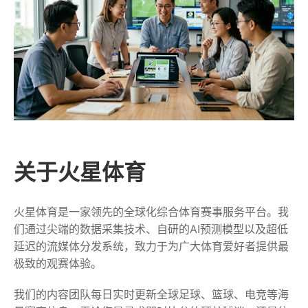
关于火星体育
火星体育是一家领先的全球化综合体育赛事服务平台。我
们通过尖端的数据采集技术、自研的AI预测模型以及超低
延迟的流媒体分发系统，致力于为广大体育爱好者提供最
极致的观赛体验。
我们的内容团队每日实时更新全球足球、篮球、电竞等海