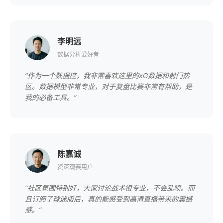
李明远
数据分析爱好者
“作为一个数据控，我非常喜欢这里的xG数据和射门热
区。数据模型非常专业，对于复盘比赛非常有帮助，是
我的必备工具。”
陈嘉诚
资深观赛用户
“社区氛围特别好，大家讨论战术很专业，不会乱喷。而
且订阅了球迷版后，真的能感受到高清直播带来的震撼
感。”