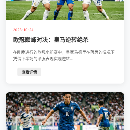
2023-10-24
欧冠巅峰对决：皇马逆转绝杀
在昨晚进行的欧冠小组赛中，皇家马德里在落后的情况下
凭借下半场的顽强表现实现逆转...
查看详情