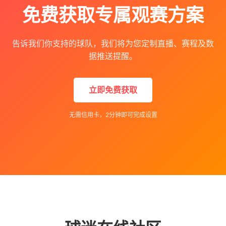
免费获取专属观赛方案
告诉我们你支持的球队，我们将为您定制直播、赛程及数
据推送提醒。
立即免费获取
无需信用卡，2分钟即可完成设置