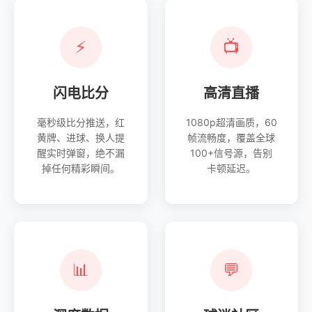
⚡
📺
闪电比分
高清直播
毫秒级比分推送，红
1080p超清画质，60
黄牌、进球、换人提
帧流畅度，覆盖全球
醒实时弹窗，绝不漏
100+信号源，告别
掉任何精彩瞬间。
卡顿延迟。
📊
💬