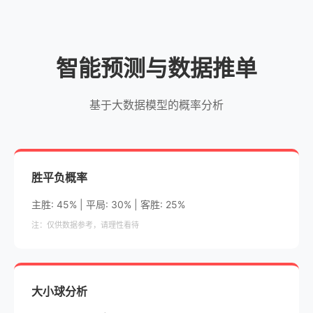
智能预测与数据推单
基于大数据模型的概率分析
胜平负概率
主胜: 45% | 平局: 30% | 客胜: 25%
注：仅供数据参考，请理性看待
大小球分析