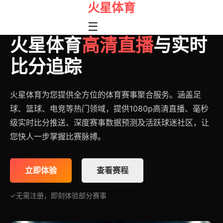
火星体育
☰
火星体育
高清直播
与实时
比分追踪
火星体育为您提供全方位的体育赛事聚合服务。涵盖足
球、篮球、电竞等热门领域，提供1080p高清直播、毫秒
级实时比分推送、深度赛事数据预测及活跃球迷社区，让
您快人一步掌握比赛脉搏。
立即体验
查看赛程
✓
无需注册，即刻体验部分赛事