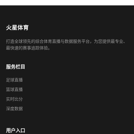
火星体育
打造全球领先的综合体育直播与数据服务平台，为您提供最专业、
最快速的赛事追踪体验。
服务栏目
足球直播
篮球直播
实时比分
深度数据
用户入口