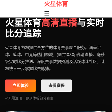
火星体育
☰
火星体育
高清直播
与实时
比分追踪
火星体育为您提供全方位的体育赛事聚合服务。涵盖足
球、篮球、电竞等热门领域，提供1080p高清直播、毫秒
级实时比分推送、深度赛事数据预测及活跃球迷社区，让
您快人一步掌握比赛脉搏。
立即体验
查看赛程
✓
无需注册，即刻体验部分赛事