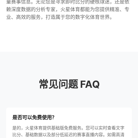
量赛事信息。无论您是寻求即时比分的硬核球迷，还是依
赖深度数据的分析专家，火星体育都能为您提供精准、专
业、高效的服务，打造属于您的数字化体育世界。
常见问题 FAQ
是否可以免费使用？
是的，火星体育提供基础版免费服务。您可以实时查看文字
比分、基础数据以及部分低延迟的赛事直播内容。如需高清