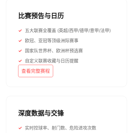
比赛预告与日历
五大联赛全覆盖 (英超/西甲/德甲/意甲/法甲)
欧冠、亚冠等顶级洲际赛事
国家队世界杯、欧洲杯预选赛
自定义联赛收藏与日历提醒
查看完整赛程
深度数据与交锋
实时控球率、射门数、危险进攻次数