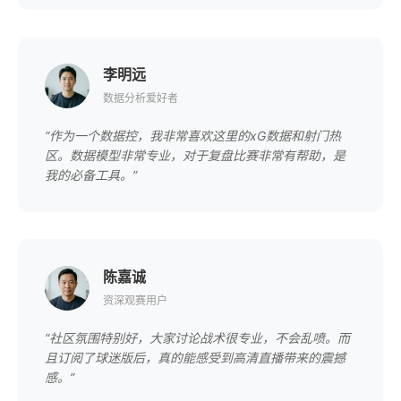
李明远
数据分析爱好者
“作为一个数据控，我非常喜欢这里的xG数据和射门热
区。数据模型非常专业，对于复盘比赛非常有帮助，是
我的必备工具。”
陈嘉诚
资深观赛用户
“社区氛围特别好，大家讨论战术很专业，不会乱喷。而
且订阅了球迷版后，真的能感受到高清直播带来的震撼
感。”