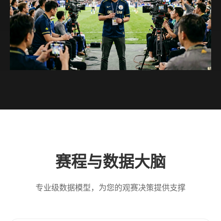
赛程与数据大脑
专业级数据模型，为您的观赛决策提供支撑